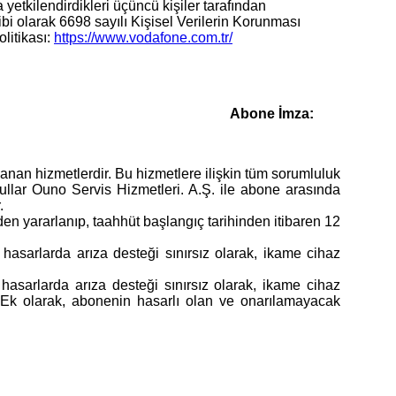
etkilendirdikleri üçüncü kişiler tarafından
i olarak 6698 sayılı Kişisel Verilerin Korunması
litikası:
https://www.vodafone.com.tr/
Abone İmza:
an hizmetlerdir. Bu hizmetlere ilişkin tüm sorumluluk
ullar Ouno Servis Hizmetleri. A.Ş. ile abone arasında
.
n yararlanıp, taahhüt başlangıç tarihinden itibaren 12
asarlarda arıza desteği sınırsız olarak, ikame cihaz
asarlarda arıza desteği sınırsız olarak, ikame cihaz
. Ek olarak, abonenin hasarlı olan ve onarılamayacak