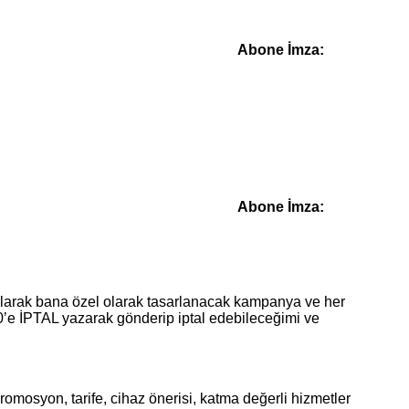
Abone İmza:
Abone İmza:
lanılarak bana özel olarak tasarlanacak kampanya ve her
’e İPTAL yazarak gönderip iptal edebileceğimi ve
romosyon, tarife, cihaz önerisi, katma değerli hizmetler