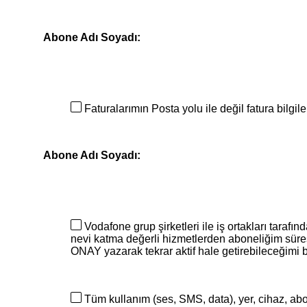
Abone Adı Soyadı:
Faturalarımın Posta yolu ile değil fatura bilgi
Abone Adı Soyadı:
Vodafone grup şirketleri ile iş ortakları taraf
nevi katma değerli hizmetlerden aboneliğim sür
ONAY yazarak tekrar aktif hale getirebileceğimi b
Tüm kullanım (ses, SMS, data), yer, cihaz, abon